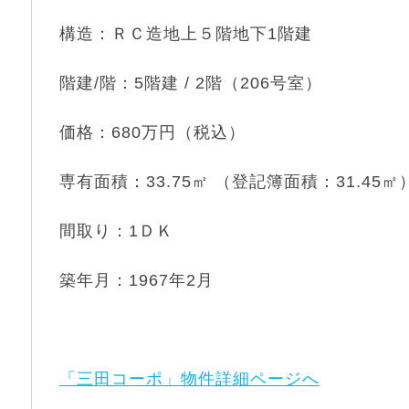
構造：ＲＣ造地上５階地下1階建
階建/階：5階建 / 2階（206号室）
価格：680万円（税込）
専有面積：33.75㎡ （登記簿面積：31.45㎡
間取り：1ＤＫ
築年月：1967年2月
「三田コーポ」物件詳細ページへ