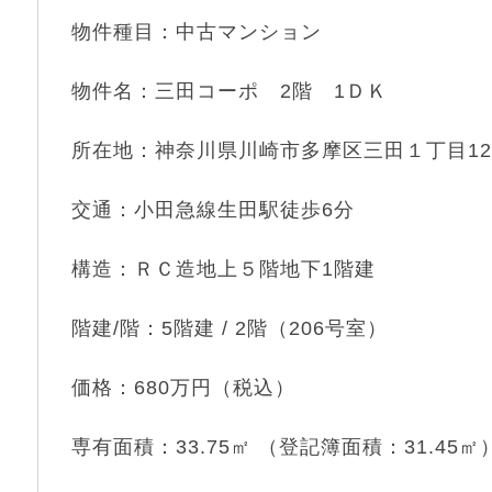
物件種目：中古マンション
物件名：三田コーポ 2階 1ＤＫ
所在地：神奈川県川崎市多摩区三田１丁目12
交通：小田急線生田駅徒歩6分
構造：ＲＣ造地上５階地下1階建
階建/階：5階建 / 2階（206号室）
価格：680万円（税込）
専有面積：33.75㎡ （登記簿面積：31.45㎡