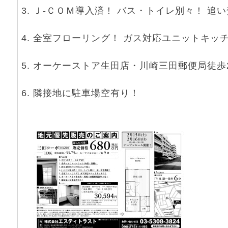
Ｊ-ＣＯＭ導入済！ バス・トイレ別々！ 追
全室フローリング！ ガス対応ユニットキッ
オーケーストア生田店・川崎三田郵便局徒歩
隣接地に駐車場空有り！