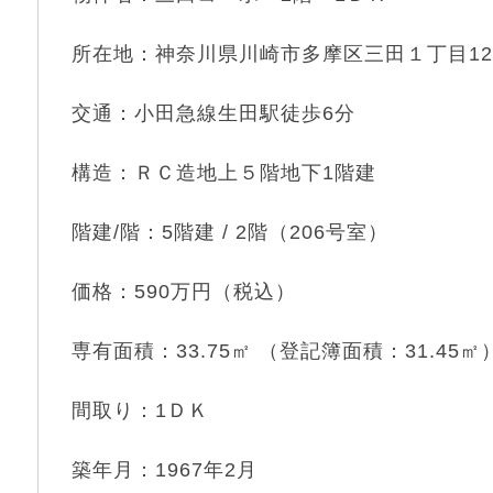
所在地：神奈川県川崎市多摩区三田１丁目12
交通：小田急線生田駅徒歩6分
構造：ＲＣ造地上５階地下1階建
階建/階：5階建 / 2階（206号室）
価格：590万円（税込）
専有面積：33.75㎡ （登記簿面積：31.45㎡
間取り：1ＤＫ
築年月：1967年2月