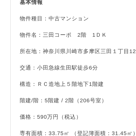
基本情報
物件種目：中古マンション
物件名：三田コーポ 2階 1ＤＫ
所在地：神奈川県川崎市多摩区三田１丁目12
交通：小田急線生田駅徒歩6分
構造：ＲＣ造地上５階地下1階建
階建/階：5階建 / 2階（206号室）
価格：590万円（税込）
専有面積：33.75㎡ （登記簿面積：31.45㎡