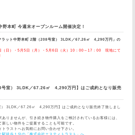
中野本町 今週末オープンルーム開催決定！
ット中野本町 2階（208号室） 3LDK／67.26㎡ 4,290万円」の
日（日）・5月5日（月）・5月6日（火）10：00～17：00 現地にて
！
号室） 3LDK／67.26㎡ 4,290万円】はご成約となり販売
） 3LDK／67.26㎡ 4,290万円】はご成約となり販売終了致しまし
訳ありませんが、引き続き物件購入をご検討されているお客様には、
て新しい物件をご提案することも可能です。
ィトラストへお気軽にお問い合わせ下さい。
上駅徒歩１分の「株式会社エスティトラスト」へ