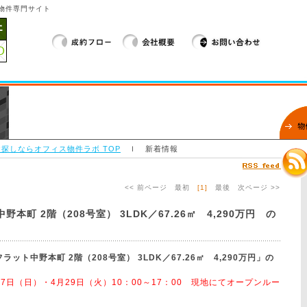
物件専門サイト
探しならオフィス物件ラボ TOP
ｌ 新着情報
<< 前ページ
最初
[1]
最後
次ページ >>
町 2階（208号室） 3LDK／67.26㎡ 4,290万円 の
ット中野本町 2階（208号室） 3LDK／67.26㎡ 4,290万円」の
27日（日）・4月29日（火）10：00～17：00 現地にてオープンルー