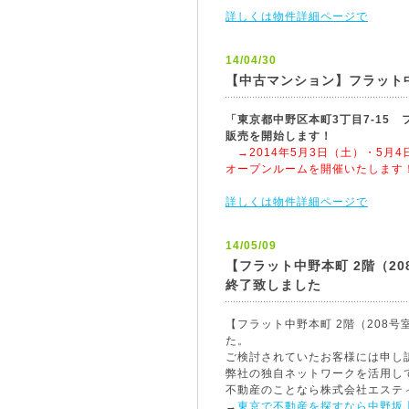
詳しくは物件詳細ページで
14/04/30
【中古マンション】フラット
「東京都中野区本町3丁目7-15 フラ
販売を開始します！
→2014年5月3日（土）・5月4
オープンルームを開催いたします
詳しくは物件詳細ページで
14/05/09
【フラット中野本町 2階（208
終了致しました
【フラット中野本町 2階（208号室
た。
ご検討されていたお客様には申し
弊社の独自ネットワークを活用し
不動産のことなら株式会社エステ
→
東京で不動産を探すなら中野坂