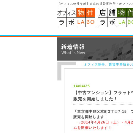
【オフィス物件ラボ】東京の賃貸事務所・オフィス
オフィス物件、賃貸事務所をお
14/04/25
【中古マンション】フラット中野本
販売を開始しました！
「東京都中野区本町3丁目7-15 フラ
販売を開始します！
→2014年4月26日（土）・4月
ムを開催いたします！