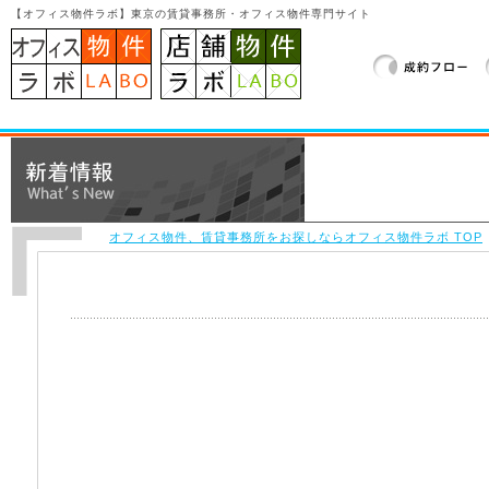
【オフィス物件ラボ】東京の賃貸事務所・オフィス物件専門サイト
オフィス物件、賃貸事務所をお探しならオフィス物件ラボ TOP