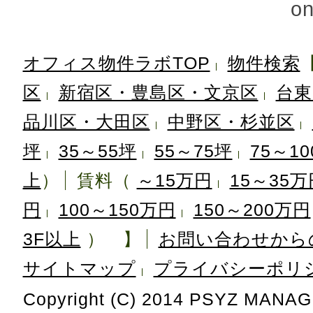
on
オフィス物件ラボTOP
物件検索
区
新宿区・豊島区・文京区
台東
品川区・大田区
中野区・杉並区
坪
35～55坪
55～75坪
75～1
上
）
賃料（
～15万円
15～35万
円
100～150万円
150～200万円
3F以上
） 】
お問い合わせから
サイトマップ
プライバシーポリ
Copyright (C) 2014 PSYZ MANAG