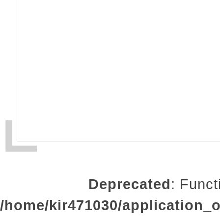
Deprecated
: Funct
/home/kir471030/application_o